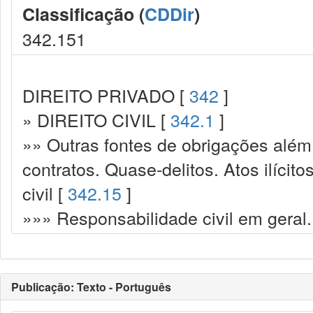
Classificação (
CDDir
)
342.151
DIREITO PRIVADO [
342
]
» DIREITO CIVIL [
342.1
]
»» Outras fontes de obrigações além
contratos. Quase-delitos. Atos ilícit
civil [
342.15
]
»»» Responsabilidade civil em geral.
Publicação: Texto - Português