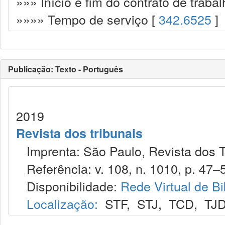
»»» Início e fim do contrato de trabal
»»»» Tempo de serviço [
342.6525
]
Publicação: Texto - Português
2019
Revista dos tribunais
Imprenta: São Paulo, Revista dos T
Referência: v. 108, n. 1010, p. 47–5
Disponibilidade:
Rede Virtual de Bi
Localização:
STF
,
STJ
,
TCD
,
TJ