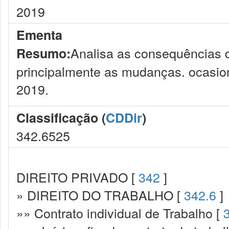
2019
Ementa
Analisa as consequências d
Resumo:
principalmente as mudanças. ocasion
2019.
Classificação (
CDDir
)
342.6525
DIREITO PRIVADO [
342
]
» DIREITO DO TRABALHO [
342.6
]
»» Contrato individual de Trabalho [