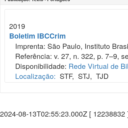
2019
Boletim IBCCrim
Imprenta: São Paulo, Instituto Brasi
Referência: v. 27, n. 322, p. 7–9, se
Disponibilidade:
Rede Virtual de Bi
Localização:
STF
,
STJ
,
TJD
2024-08-13T02:55:23.000Z [ 12238832 