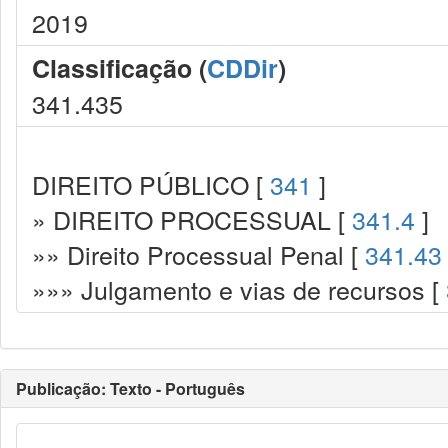
2019
Classificação (
CDDir
)
341.435
DIREITO PÚBLICO [
341
]
» DIREITO PROCESSUAL [
341.4
]
»» Direito Processual Penal [
341.43
»»» Julgamento e vias de recursos [
Publicação: Texto - Português