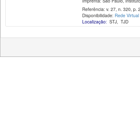
Imprenta: São Paulo, Instituto
Referência: v. 27, n. 320, p. 2
Disponibilidade:
Rede Virtual
Localização:
STJ
,
TJD