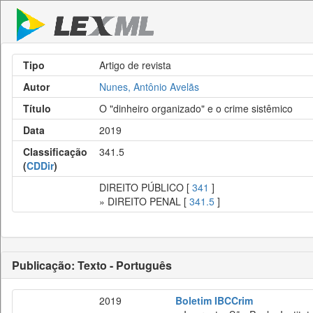
Tipo
Artigo de revista
Autor
Nunes, Antônio Avelãs
Título
O "dinheiro organizado" e o crime sistêmico
Data
2019
Classificação
341.5
(
CDDir
)
DIREITO PÚBLICO [
341
]
» DIREITO PENAL [
341.5
]
Publicação: Texto - Português
2019
Boletim IBCCrim