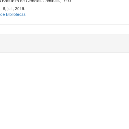
 Brasileiro de Ciências Criminais, 1993.
–6, jul., 2019.
 de Bibliotecas