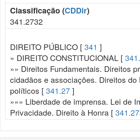
Classificação (
CDDir
)
341.2732
DIREITO PÚBLICO [
341
]
» DIREITO CONSTITUCIONAL [
341
»» Direitos Fundamentais. Direitos p
cidadãos e associações. Direitos do
políticos [
341.27
]
»»» Liberdade de imprensa. Lei de I
Privacidade. Direito à Honra [
341.27