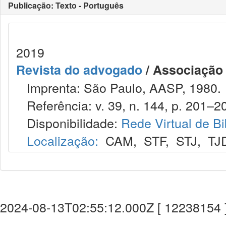
Publicação: Texto - Português
2019
Revista do advogado
/ Associação
Imprenta: São Paulo, AASP, 1980.
Referência: v. 39, n. 144, p. 201–20
Disponibilidade:
Rede Virtual de Bi
Localização:
CAM
,
STF
,
STJ
,
TJ
2024-08-13T02:55:12.000Z [ 12238154 