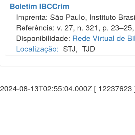
Boletim IBCCrim
Imprenta: São Paulo, Instituto Brasi
Referência: v. 27, n. 321, p. 23–25,
Disponibilidade:
Rede Virtual de Bi
Localização:
STJ
,
TJD
2024-08-13T02:55:04.000Z [ 12237623 