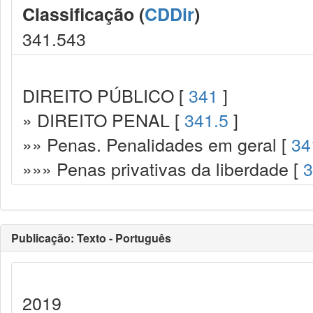
Classificação (
CDDir
)
341.543
DIREITO PÚBLICO [
341
]
» DIREITO PENAL [
341.5
]
»» Penas. Penalidades em geral [
34
»»» Penas privativas da liberdade [
3
Publicação: Texto - Português
2019