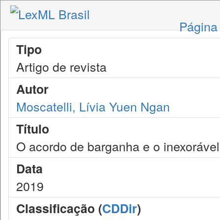
Página 
Tipo
Artigo de revista
Autor
Moscatelli, Lívia Yuen Ngan
Título
O acordo de barganha e o inexorável
Data
2019
Classificação (
CDDir
)