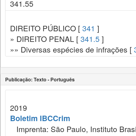
341.55
DIREITO PÚBLICO [
341
]
» DIREITO PENAL [
341.5
]
»» Diversas espécies de infrações [
Publicação: Texto - Português
2019
Boletim IBCCrim
Imprenta: São Paulo, Instituto Brasi