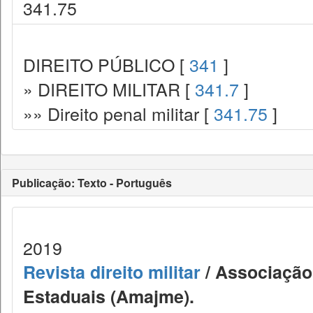
341.75
DIREITO PÚBLICO [
341
]
» DIREITO MILITAR [
341.7
]
»» Direito penal militar [
341.75
]
Publicação: Texto - Português
2019
Revista direito militar
/ Associação 
Estaduais (Amajme).