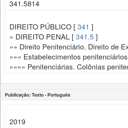
341.5814
DIREITO PÚBLICO [
341
]
» DIREITO PENAL [
341.5
]
»» Direito Penitenciário. Direito de
»»» Estabelecimentos penitenciários
»»»» Penitenciárias. Colônias penite
Publicação: Texto - Português
2019