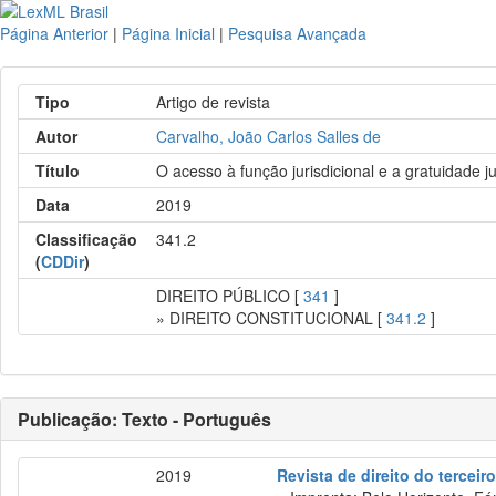
Página Anterior
|
Página Inicial
|
Pesquisa Avançada
Tipo
Artigo de revista
Autor
Carvalho, João Carlos Salles de
Título
O acesso à função jurisdicional e a gratuidade ju
Data
2019
Classificação
341.2
(
CDDir
)
DIREITO PÚBLICO [
341
]
» DIREITO CONSTITUCIONAL [
341.2
]
Publicação: Texto - Português
2019
Revista de direito do terceir