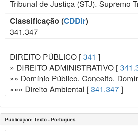
Tribunal de Justiça (STJ). Supremo T
Classificação (
CDDir
)
341.347
DIREITO PÚBLICO [
341
]
» DIREITO ADMINISTRATIVO [
341.
»» Domínio Público. Conceito. Domín
»»» Direito Ambiental [
341.347
]
Publicação: Texto - Português