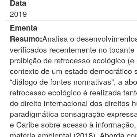
Data
2019
Ementa
Analisa o desenvolvimentos 
Resumo:
verificados recentemente no tocante 
proibição de retrocesso ecológico (e
contexto de um estado democrático s
“diálogo de fontes normativas”, a ab
retrocesso ecológico é realizada tant
do direito internacional dos direito
paradigmática consagração expressa
e Caribe sobre acesso à informação, 
matéria ambiental (2018). Aborda com