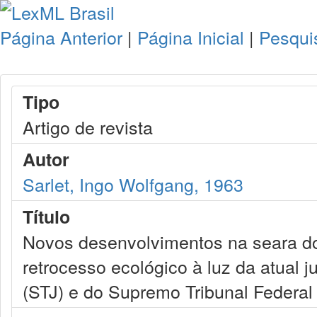
Página Anterior
|
Página Inicial
|
Pesqui
Tipo
Artigo de revista
Autor
Sarlet, Ingo Wolfgang, 1963
Título
Novos desenvolvimentos na seara do
retrocesso ecológico à luz da atual j
(STJ) e do Supremo Tribunal Federal