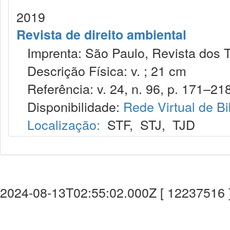
2019
Revista de direito ambiental
Imprenta: São Paulo, Revista dos T
Descrição Física: v. ; 21 cm
Referência: v. 24, n. 96, p. 171–218
Disponibilidade:
Rede Virtual de Bi
Localização:
STF
,
STJ
,
TJD
2024-08-13T02:55:02.000Z [ 12237516 