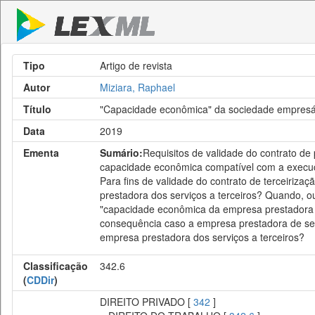
Tipo
Artigo de revista
Autor
Miziara, Raphael
Título
"Capacidade econômica" da sociedade empresári
Data
2019
Ementa
Sumário:
Requisitos de validade do contrato de
capacidade econômica compatível com a execuçã
Para fins de validade do contrato de terceiri
prestadora dos serviços a terceiros? Quando, 
"capacidade econômica da empresa prestadora o
consequência caso a empresa prestadora de ser
empresa prestadora dos serviços a terceiros?
Classificação
342.6
(
CDDir
)
DIREITO PRIVADO [
342
]