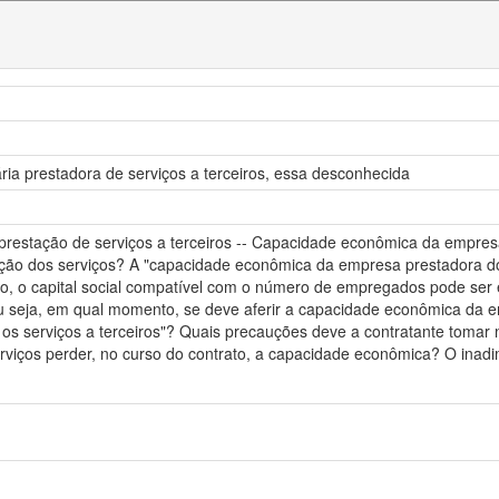
a prestadora de serviços a terceiros, essa desconhecida
 prestação de serviços a terceiros -- Capacidade econômica da empres
o dos serviços? A "capacidade econômica da empresa prestadora dos 
zação, o capital social compatível com o número de empregados pode 
ou seja, em qual momento, se deve aferir a capacidade econômica da 
s serviços a terceiros"? Quais precauções deve a contratante tomar
viços perder, no curso do contrato, a capacidade econômica? O inadim