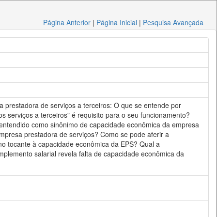
Página Anterior
|
Página Inicial
|
Pesquisa Avançada
a prestadora de serviços a terceiros: O que se entende por
serviços a terceiros" é requisito para o seu funcionamento?
ser entendido como sinônimo de capacidade econômica da empresa
empresa prestadora de serviços? Como se pode aferir a
 no tocante à capacidade econômica da EPS? Qual a
plemento salarial revela falta de capacidade econômica da