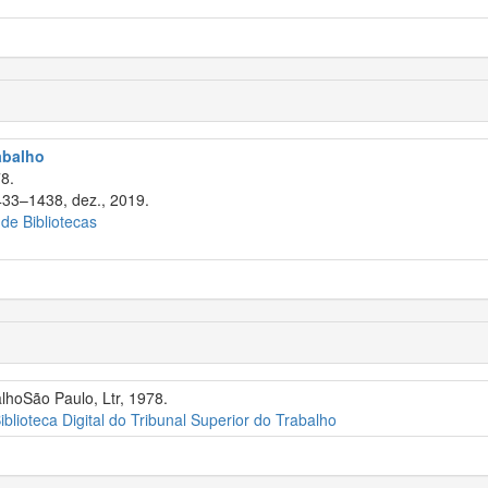
rabalho
8.
433–1438, dez., 2019.
 de Bibliotecas
alhoSão Paulo, Ltr, 1978.
iblioteca Digital do Tribunal Superior do Trabalho