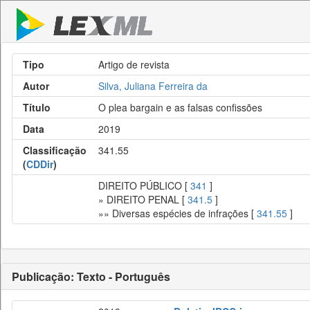
Tipo
Artigo de revista
Autor
Silva, Juliana Ferreira da
Título
O plea bargain e as falsas confissões
Data
2019
Classificação
341.55
(
CDDir
)
DIREITO PÚBLICO [
341
]
» DIREITO PENAL [
341.5
]
»» Diversas espécies de infrações [
341.55
]
Publicação: Texto - Português