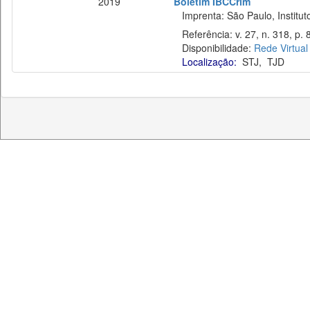
2019
Boletim IBCCrim
Imprenta: São Paulo, Instituto
Referência: v. 27, n. 318, p. 
Disponibilidade:
Rede Virtual
Localização:
STJ
,
TJD