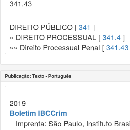
341.43
DIREITO PÚBLICO [
341
]
» DIREITO PROCESSUAL [
341.4
]
»» Direito Processual Penal [
341.43
Publicação: Texto - Português
2019
Boletim IBCCrim
Imprenta: São Paulo, Instituto Brasi