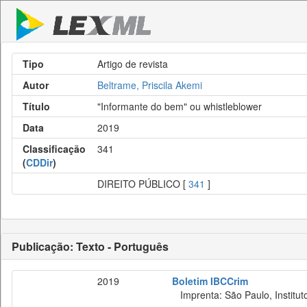
Tipo
Artigo de revista
Autor
Beltrame, Priscila Akemi
Título
"Informante do bem" ou whistleblower
Data
2019
Classificação
341
(
CDDir
)
DIREITO PÚBLICO [
341
]
Publicação: Texto - Português
2019
Boletim IBCCrim
Imprenta: São Paulo, Instituto