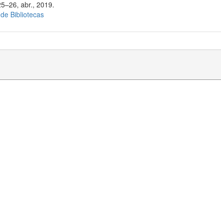
25–26, abr., 2019.
 de Bibliotecas