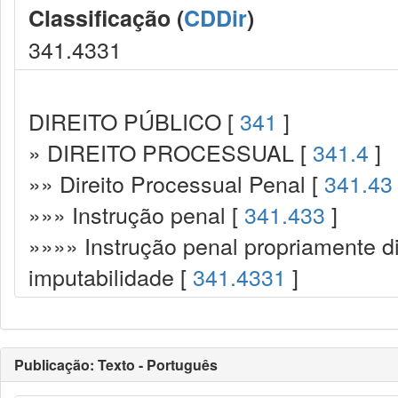
Classificação (
CDDir
)
341.4331
DIREITO PÚBLICO [
341
]
» DIREITO PROCESSUAL [
341.4
]
»» Direito Processual Penal [
341.43
»»» Instrução penal [
341.433
]
»»»» Instrução penal propriamente d
imputabilidade [
341.4331
]
Publicação: Texto - Português