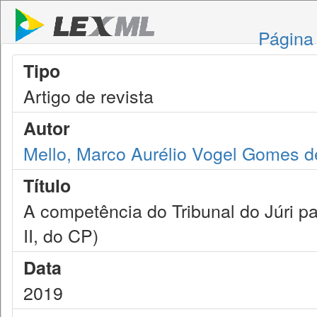
Página 
Tipo
Artigo de revista
Autor
Mello, Marco Aurélio Vogel Gomes d
Título
A competência do Tribunal do Júri par
II, do CP)
Data
2019