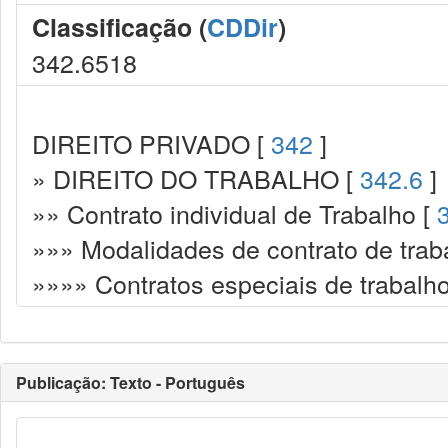
Classificação (
CDDir
)
342.6518
DIREITO PRIVADO [
342
]
» DIREITO DO TRABALHO [
342.6
]
»» Contrato individual de Trabalho [
»»» Modalidades de contrato de trab
»»»» Contratos especiais de trabalh
Publicação: Texto - Português