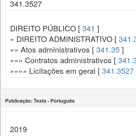
341.3527
DIREITO PÚBLICO [
341
]
» DIREITO ADMINISTRATIVO [
341.
»» Atos administrativos [
341.35
]
»»» Contratos administrativos [
341.
»»»» Licitações em geral [
341.3527
Publicação: Texto - Português
2019