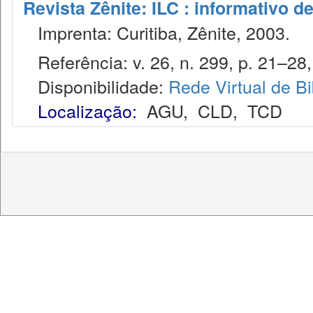
Revista Zênite: ILC : informativo de
Imprenta: Curitiba, Zênite, 2003.
Referência: v. 26, n. 299, p. 21–28, 
Disponibilidade:
Rede Virtual de Bi
Localização:
AGU
,
CLD
,
TCD