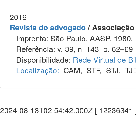
2019
Revista do advogado
/ Associação
Imprenta: São Paulo, AASP, 1980.
Referência: v. 39, n. 143, p. 62–69,
Disponibilidade:
Rede Virtual de Bi
Localização:
CAM
,
STF
,
STJ
,
TJ
2024-08-13T02:54:42.000Z [ 12236341 