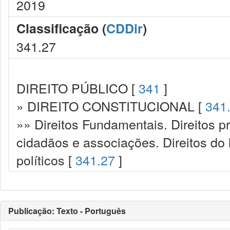
2019
Classificação (
CDDir
)
341.27
DIREITO PÚBLICO [
341
]
» DIREITO CONSTITUCIONAL [
341
»» Direitos Fundamentais. Direitos p
cidadãos e associações. Direitos do
políticos [
341.27
]
Publicação: Texto - Português