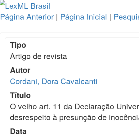
Página Anterior
|
Página Inicial
|
Pesqui
Tipo
Artigo de revista
Autor
Cordani, Dora Cavalcanti
Título
O velho art. 11 da Declaração Unive
desrespeito à presunção de inocênci
Data