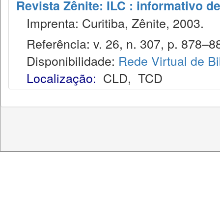
Revista Zênite: ILC : informativo de
Imprenta: Curitiba, Zênite, 2003.
Referência: v. 26, n. 307, p. 878–88
Disponibilidade:
Rede Virtual de Bi
Localização:
CLD
,
TCD