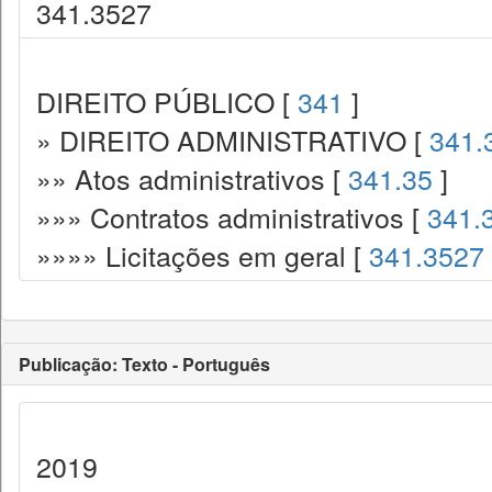
341.3527
DIREITO PÚBLICO [
341
]
» DIREITO ADMINISTRATIVO [
341.
»» Atos administrativos [
341.35
]
»»» Contratos administrativos [
341.
»»»» Licitações em geral [
341.3527
Publicação: Texto - Português
2019