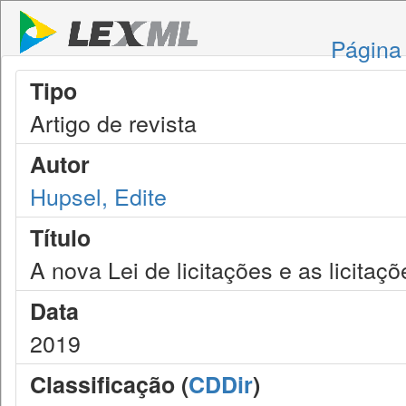
Página 
Tipo
Artigo de revista
Autor
Hupsel, Edite
Título
A nova Lei de licitações e as licitaçõ
Data
2019
Classificação (
CDDir
)