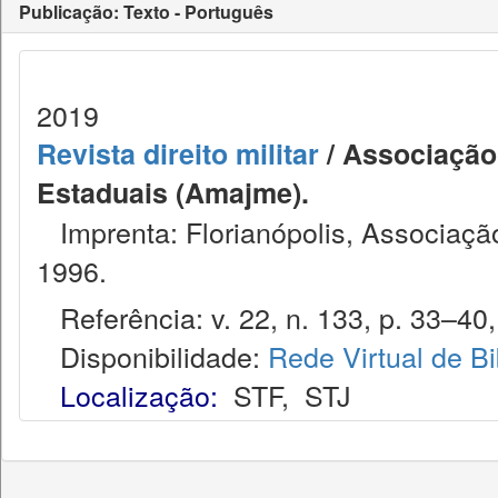
Publicação: Texto - Português
2019
Revista direito militar
/ Associação 
Estaduais (Amajme).
Imprenta: Florianópolis, Associação
1996.
Referência: v. 22, n. 133, p. 33–40, 
Disponibilidade:
Rede Virtual de Bi
Localização:
STF
,
STJ