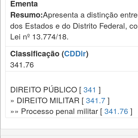
Ementa
Apresenta a distinção entre 
Resumo:
dos Estados e do Distrito Federal, 
Lei nº 13.774/18.
Classificação (
CDDir
)
341.76
DIREITO PÚBLICO [
341
]
» DIREITO MILITAR [
341.7
]
»» Processo penal militar [
341.76
]