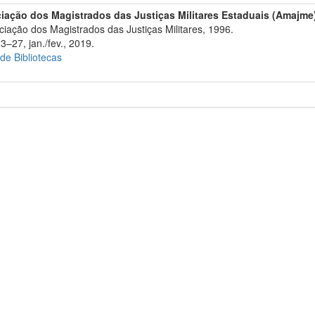
iação dos Magistrados das Justiças Militares Estaduais (Amajme
iação dos Magistrados das Justiças Militares, 1996.
3–27, jan./fev., 2019.
 de Bibliotecas