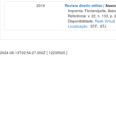
2019
Revista direito militar
/ Assoc
Imprenta: Florianópolis, Assoc
Referência: v. 22, n. 133, p. 2
Disponibilidade:
Rede Virtual
Localização:
STF
,
STJ
2024-08-13T02:54:27.000Z [ 12235520 ]