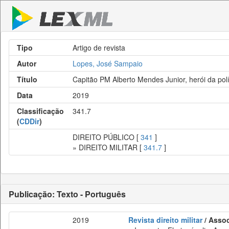
Tipo
Artigo de revista
Autor
Lopes, José Sampaio
Título
Capitão PM Alberto Mendes Junior, herói da polí
Data
2019
Classificação
341.7
(
CDDir
)
DIREITO PÚBLICO [
341
]
» DIREITO MILITAR [
341.7
]
Publicação: Texto - Português
2019
Revista direito militar
/ Assoc