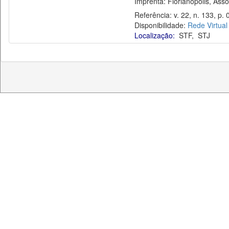
Imprenta: Florianópolis, Assoc
Referência: v. 22, n. 133, p. 0
Disponibilidade:
Rede Virtual
Localização:
STF
,
STJ