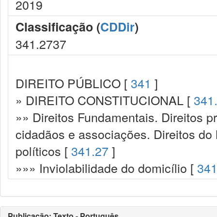
2019
Classificação (
CDDir
)
341.2737
DIREITO PÚBLICO [
341
]
» DIREITO CONSTITUCIONAL [
341
»» Direitos Fundamentais. Direitos p
cidadãos e associações. Direitos do
políticos [
341.27
]
»»» Inviolabilidade do domicílio [
341
Publicação: Texto - Português