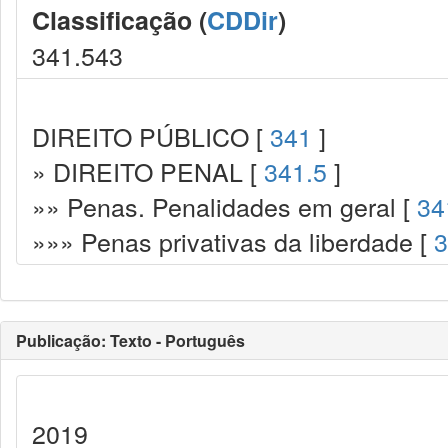
Classificação (
CDDir
)
341.543
DIREITO PÚBLICO [
341
]
» DIREITO PENAL [
341.5
]
»» Penas. Penalidades em geral [
34
»»» Penas privativas da liberdade [
3
Publicação: Texto - Português
2019