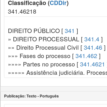
Classificação (
CDDir
)
341.46218
DIREITO PÚBLICO [
341
]
» DIREITO PROCESSUAL [
341.4
]
»» Direito Processual Civil [
341.46
]
»»» Fases do processo [
341.462
]
»»»» Partes no processo [
341.4621
»»»»» Assistência judiciária. Process
Publicação: Texto - Português