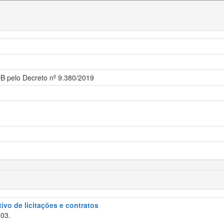
DB pelo Decreto nº 9.380/2019
tivo de licitações e contratos
003.