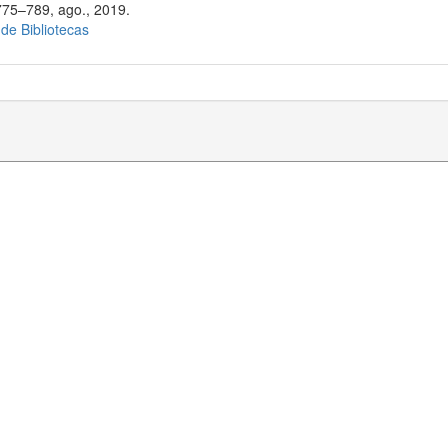
775–789, ago., 2019.
 de Bibliotecas