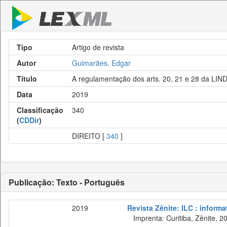
Tipo
Artigo de revista
Autor
Guimarães, Edgar
Título
A regulamentação dos arts. 20, 21 e 28 da LIN
Data
2019
Classificação
340
(
CDDir
)
DIREITO [
340
]
Publicação: Texto - Português
2019
Revista Zênite: ILC : informa
Imprenta: Curitiba, Zênite, 2