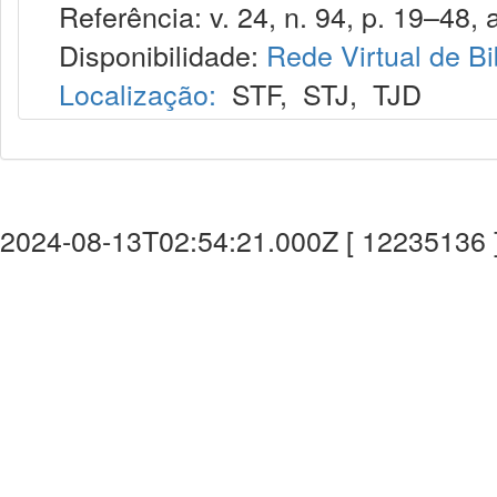
Referência: v. 24, n. 94, p. 19–48, a
Disponibilidade:
Rede Virtual de Bi
Localização:
STF
,
STJ
,
TJD
2024-08-13T02:54:21.000Z [ 12235136 