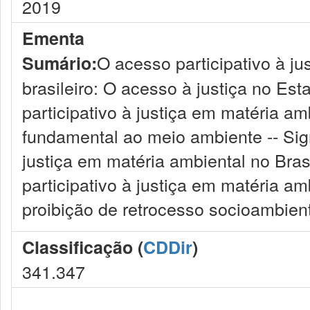
2019
Ementa
O acesso participativo à ju
Sumário:
brasileiro: O acesso à justiça no Es
participativo à justiça em matéria am
fundamental ao meio ambiente -- Sign
justiça em matéria ambiental no Brasi
participativo à justiça em matéria amb
proibição de retrocesso socioambient
Classificação (
CDDir
)
341.347