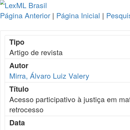
Página Anterior
|
Página Inicial
|
Pesqui
Tipo
Artigo de revista
Autor
Mirra, Álvaro Luiz Valery
Título
Acesso participativo à justiça em mat
retrocesso
Data