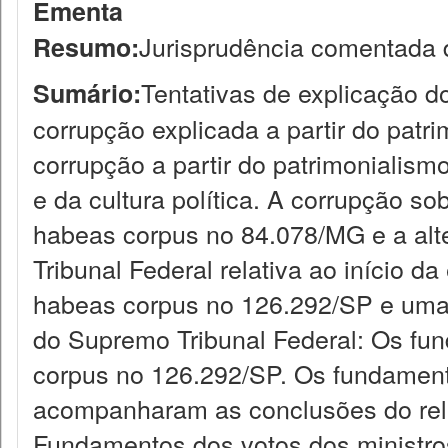
Ementa
Jurisprudência comentada 
Resumo:
Tentativas de explicação d
Sumário:
corrupção explicada a partir do patri
corrupção a partir do patrimonialismo
e da cultura política. A corrupção s
habeas corpus no 84.078/MG e a alt
Tribunal Federal relativa ao início 
habeas corpus no 126.292/SP e uma 
do Supremo Tribunal Federal: Os fun
corpus no 126.292/SP. Os fundament
acompanharam as conclusões do rel
Fundamentos dos votos dos ministros