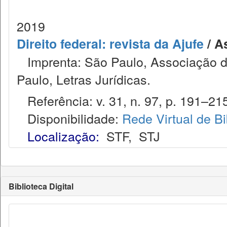
2019
Direito federal: revista da Ajufe
/ A
Imprenta: São Paulo, Associação do
Paulo, Letras Jurídicas.
Referência: v. 31, n. 97, p. 191–215,
Disponibilidade:
Rede Virtual de Bi
Localização:
STF
,
STJ
Biblioteca Digital