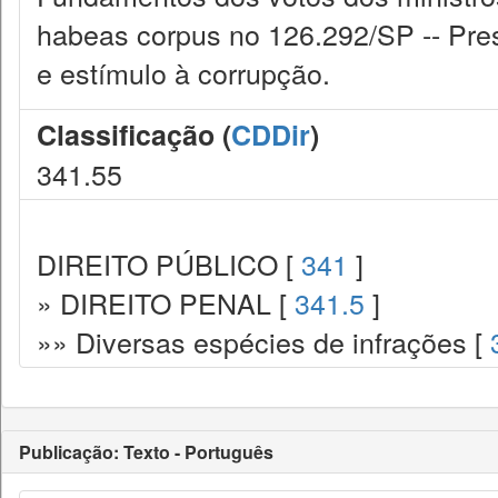
habeas corpus no 126.292/SP -- Pre
e estímulo à corrupção.
Classificação (
CDDir
)
341.55
DIREITO PÚBLICO [
341
]
» DIREITO PENAL [
341.5
]
»» Diversas espécies de infrações [
Publicação: Texto - Português