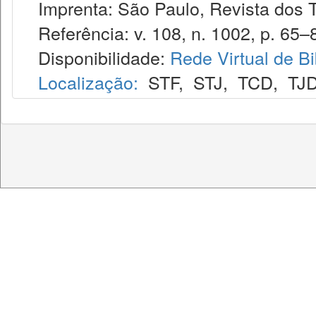
Imprenta: São Paulo, Revista dos T
Referência: v. 108, n. 1002, p. 65–8
Disponibilidade:
Rede Virtual de Bi
Localização:
STF
,
STJ
,
TCD
,
TJ