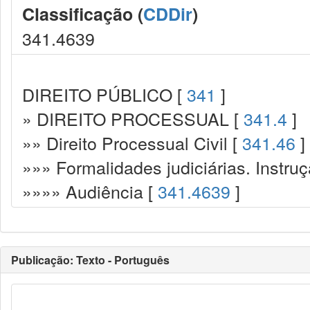
Classificação (
CDDir
)
341.4639
DIREITO PÚBLICO [
341
]
» DIREITO PROCESSUAL [
341.4
]
»» Direito Processual Civil [
341.46
]
»»» Formalidades judiciárias. Instru
»»»» Audiência [
341.4639
]
Publicação: Texto - Português