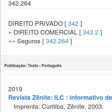
342.264
DIREITO PRIVADO [
342
]
» DIREITO COMERCIAL [
342.2
]
»» Seguros [
342.264
]
Publicação: Texto - Português
2019
Revista Zênite: ILC : informativo de
Imprenta: Curitiba, Zênite, 2003.