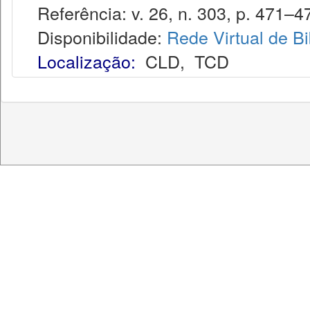
Referência: v. 26, n. 303, p. 471–4
Disponibilidade:
Rede Virtual de Bi
Localização:
CLD
,
TCD