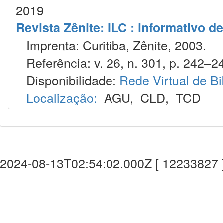
2019
Revista Zênite: ILC : informativo de
Imprenta: Curitiba, Zênite, 2003.
Referência: v. 26, n. 301, p. 242–24
Disponibilidade:
Rede Virtual de Bi
Localização:
AGU
,
CLD
,
TCD
2024-08-13T02:54:02.000Z [ 12233827 