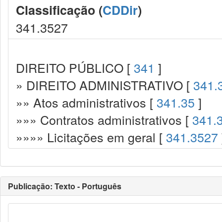
Classificação (
CDDir
)
341.3527
DIREITO PÚBLICO [
341
]
» DIREITO ADMINISTRATIVO [
341.
»» Atos administrativos [
341.35
]
»»» Contratos administrativos [
341.
»»»» Licitações em geral [
341.3527
Publicação: Texto - Português