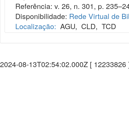
Referência: v. 26, n. 301, p. 235–24
Disponibilidade:
Rede Virtual de Bi
Localização:
AGU
,
CLD
,
TCD
2024-08-13T02:54:02.000Z [ 12233826 