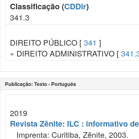
Classificação (
CDDir
)
341.3
DIREITO PÚBLICO [
341
]
» DIREITO ADMINISTRATIVO [
341.
Publicação: Texto - Português
2019
Revista Zênite: ILC : informativo de
Imprenta: Curitiba, Zênite, 2003.