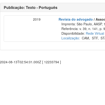
Publicação: Texto - Português
2019
Revista do advogado
/ Asso
Imprenta: São Paulo, AASP, 
Referência: v. 39, n. 141, p. 9
Disponibilidade:
Rede Virtual
Localização:
CAM
,
STF
,
ST
2024-08-13T02:54:01.000Z [ 12233794 ]