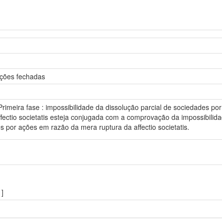
ações fechadas
rimeira fase : impossibilidade da dissolução parcial de sociedades por
fectio societatis esteja conjugada com a comprovação da impossibilida
s por ações em razão da mera ruptura da affectio societatis.
]