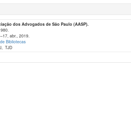
ciação dos Advogados de São Paulo (AASP).
1980.
–17, abr., 2019.
 de Bibliotecas
J
,
TJD