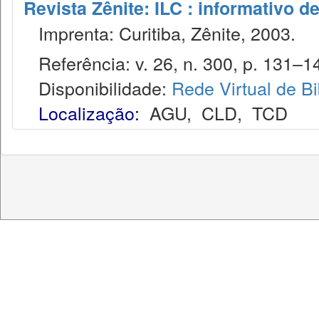
Revista Zênite: ILC : informativo de
Imprenta: Curitiba, Zênite, 2003.
Referência: v. 26, n. 300, p. 131–14
Disponibilidade:
Rede Virtual de Bi
Localização:
AGU
,
CLD
,
TCD