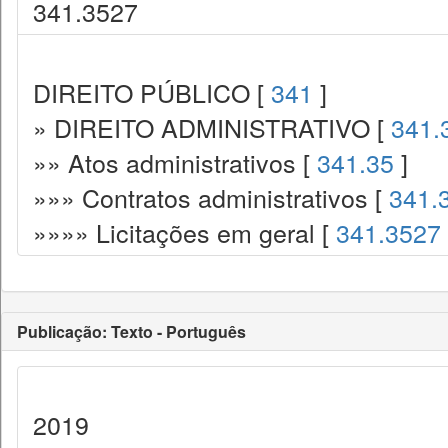
341.3527
DIREITO PÚBLICO [
341
]
» DIREITO ADMINISTRATIVO [
341.
»» Atos administrativos [
341.35
]
»»» Contratos administrativos [
341.
»»»» Licitações em geral [
341.3527
Publicação: Texto - Português
2019