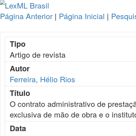
Página Anterior
|
Página Inicial
|
Pesqui
Tipo
Artigo de revista
Autor
Ferreira, Hélio Rios
Título
O contrato administrativo de presta
exclusiva de mão de obra e o institu
Data