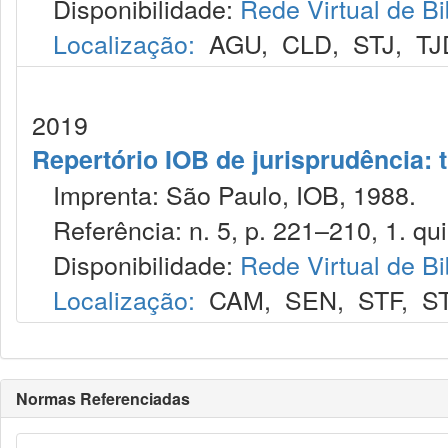
Disponibilidade:
Rede Virtual de Bi
Localização:
AGU
,
CLD
,
STJ
,
TJ
2019
Repertório IOB de jurisprudência: t
Imprenta: São Paulo, IOB, 1988.
Referência: n. 5, p. 221–210, 1. qui
Disponibilidade:
Rede Virtual de Bi
Localização:
CAM
,
SEN
,
STF
,
S
Normas Referenciadas