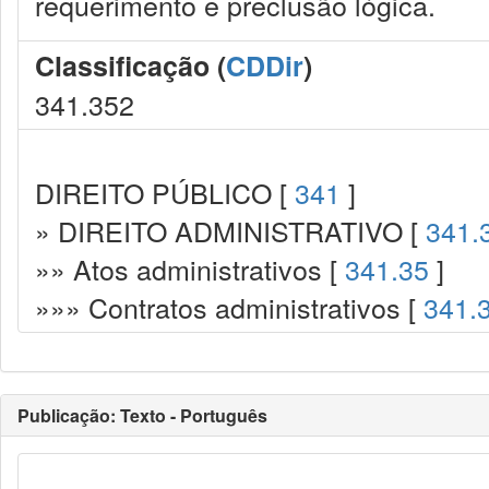
requerimento e preclusão lógica.
Classificação (
CDDir
)
341.352
DIREITO PÚBLICO [
341
]
» DIREITO ADMINISTRATIVO [
341.
»» Atos administrativos [
341.35
]
»»» Contratos administrativos [
341.
Publicação: Texto - Português