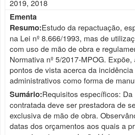
2019, 2018
Ementa
Estudo da repactuação, esp
Resumo:
na Lei nº 8.666/1993, mas de utiliza
com uso de mão de obra e regulament
Normativa nº 5/2017-MPOG. Expõe, à 
pontos de vista acerca da incidência
administrativos como forma de manut
Requisitos específicos: Da 
Sumário:
contratada deve ser prestadora de 
exclusiva de mão de obra. Observân
datas dos orçamentos aos quais a pr