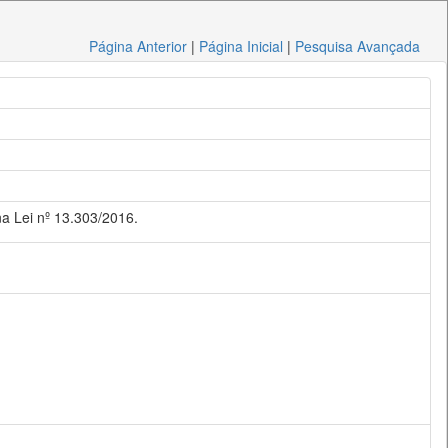
Página Anterior
|
Página Inicial
|
Pesquisa Avançada
na Lei nº 13.303/2016.