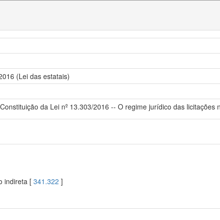
2016 (Lei das estatais)
onstituição da Lei nº 13.303/2016 -- O regime jurídico das licitações 
 indireta [
341.322
]