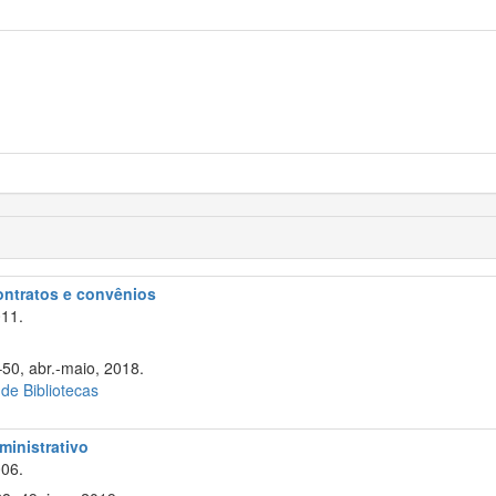
contratos e convênios
11.
–50, abr.-maio, 2018.
 de Bibliotecas
ministrativo
06.