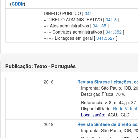
(
CDDir
)
DIREITO PÚBLICO [
341
]
» DIREITO ADMINISTRATIVO [
341.3
]
»» Atos administrativos [
341.35
]
»»» Contratos administrativos [
341.352
]
»»»» Licitações em geral [
341.3527
]
Publicação: Texto - Português
2018
Revista Síntese licitações, 
Imprenta: São Paulo, IOB, 20
Descrição Física: 70 v.
Referência: v. 8, n. 44, p. 37
Disponibilidade:
Rede Virtual
Localização:
AGU
,
CLD
2019
Revista Síntese de direito ad
Imprenta: São Paulo, IOB, 20