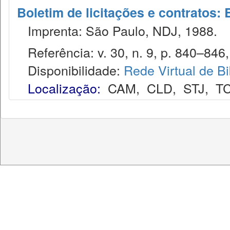
Boletim de licitações e contratos:
Imprenta: São Paulo, NDJ, 1988.
Referência: v. 30, n. 9, p. 840–846, 
Disponibilidade:
Rede Virtual de Bi
Localização:
CAM
,
CLD
,
STJ
,
T