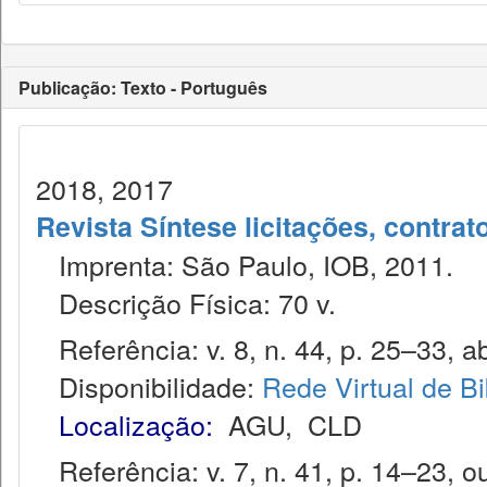
Publicação: Texto - Português
2018, 2017
Revista Síntese licitações, contra
Imprenta: São Paulo, IOB, 2011.
Descrição Física: 70 v.
Referência: v. 8, n. 44, p. 25–33, ab
Disponibilidade:
Rede Virtual de Bi
Localização:
AGU
,
CLD
Referência: v. 7, n. 41, p. 14–23, ou