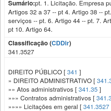
pt. 1. Licitação. Empresa púb
Sumário:
Artigos 32 a 37 -- pt 4. Artigo 38 -- 
serviços -- pt. 6. Artigo 44 -- pt. 7. Art
pt 10. Artigo 64.
Classificação (
CDDir
)
341.3527
DIREITO PÚBLICO [
341
]
» DIREITO ADMINISTRATIVO [
341.
»» Atos administrativos [
341.35
]
»»» Contratos administrativos [
341.
»»»» Licitações em geral [
341.3527