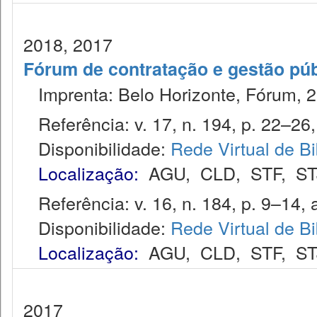
2018, 2017
Fórum de contratação e gestão púb
Imprenta: Belo Horizonte, Fórum, 2
Referência: v. 17, n. 194, p. 22–26, 
Disponibilidade:
Rede Virtual de Bi
Localização:
AGU
,
CLD
,
STF
,
ST
Referência: v. 16, n. 184, p. 9–14, a
Disponibilidade:
Rede Virtual de Bi
Localização:
AGU
,
CLD
,
STF
,
ST
2017