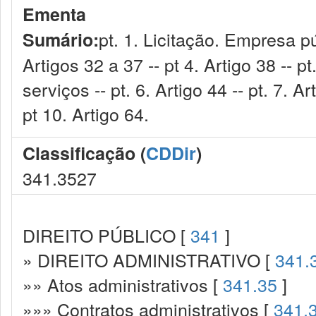
Ementa
pt. 1. Licitação. Empresa púb
Sumário:
Artigos 32 a 37 -- pt 4. Artigo 38 -- 
serviços -- pt. 6. Artigo 44 -- pt. 7. Art
pt 10. Artigo 64.
Classificação (
CDDir
)
341.3527
DIREITO PÚBLICO [
341
]
» DIREITO ADMINISTRATIVO [
341.
»» Atos administrativos [
341.35
]
»»» Contratos administrativos [
341.