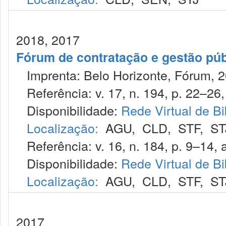
2018, 2017
Fórum de contratação e gestão púb
Imprenta: Belo Horizonte, Fórum, 2
Referência: v. 17, n. 194, p. 22–26, 
Disponibilidade:
Rede Virtual de Bi
Localização:
AGU
,
CLD
,
STF
,
ST
Referência: v. 16, n. 184, p. 9–14, a
Disponibilidade:
Rede Virtual de Bi
Localização:
AGU
,
CLD
,
STF
,
ST
2017