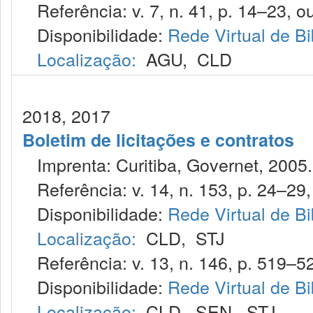
Referência: v. 7, n. 41, p. 14–23, ou
Disponibilidade:
Rede Virtual de Bi
Localização:
AGU
,
CLD
2018, 2017
Boletim de licitações e contratos
Imprenta: Curitiba, Governet, 2005.
Referência: v. 14, n. 153, p. 24–29, 
Disponibilidade:
Rede Virtual de Bi
Localização:
CLD
,
STJ
Referência: v. 13, n. 146, p. 519–52
Disponibilidade:
Rede Virtual de Bi
Localização:
CLD
,
SEN
,
STJ