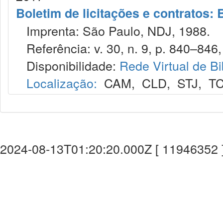
Boletim de licitações e contratos:
Imprenta: São Paulo, NDJ, 1988.
Referência: v. 30, n. 9, p. 840–846, 
Disponibilidade:
Rede Virtual de Bi
Localização:
CAM
,
CLD
,
STJ
,
T
2024-08-13T01:20:20.000Z [ 11946352 