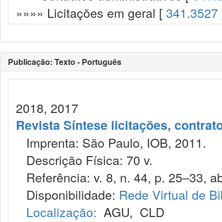
»»»» Licitações em geral [
341.3527
Publicação: Texto - Português
2018, 2017
Revista Síntese licitações, contra
Imprenta: São Paulo, IOB, 2011.
Descrição Física: 70 v.
Referência: v. 8, n. 44, p. 25–33, ab
Disponibilidade:
Rede Virtual de Bi
Localização:
AGU
,
CLD