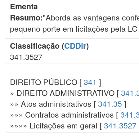
Ementa
"Aborda as vantagens conf
Resumo:
pequeno porte em licitações pela LC
Classificação (
CDDir
)
341.3527
DIREITO PÚBLICO [
341
]
» DIREITO ADMINISTRATIVO [
341.
»» Atos administrativos [
341.35
]
»»» Contratos administrativos [
341.
»»»» Licitações em geral [
341.3527