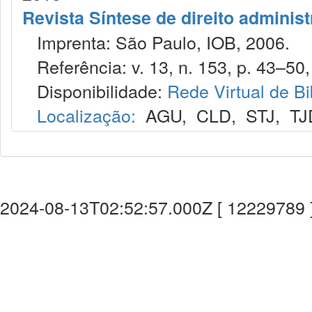
Revista Síntese de direito administ
Imprenta: São Paulo, IOB, 2006.
Referência: v. 13, n. 153, p. 43–50, 
Disponibilidade:
Rede Virtual de Bi
Localização:
AGU
,
CLD
,
STJ
,
TJ
2024-08-13T02:52:57.000Z [ 12229789 