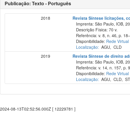
Publicação: Texto - Português
2018
Revista Síntese licitações, 
Imprenta: São Paulo, IOB, 20
Descrição Física: 70 v.
Referência: v. 8, n. 46, p. 18–
Disponibilidade:
Rede Virtual
Localização:
AGU
,
CLD
2019
Revista Síntese de direito ad
Imprenta: São Paulo, IOB, 20
Referência: v. 14, n. 157, p. 
Disponibilidade:
Rede Virtual
Localização:
AGU
,
CLD
,
ST
2024-08-13T02:52:56.000Z [ 12229781 ]