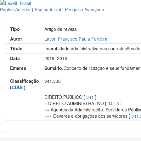
Página Anterior
|
Página Inicial
|
Pesquisa Avançada
Tipo
Artigo de revista
Autor
Lavor, Francisco Paula Ferreira
Título
Improbidade administrativa nas contratações de
Data
2019, 2018
Ementa
Sumário:
Conceito de licitação e seus fundament
Classificação
341.336
(
CDDir
)
DIREITO PÚBLICO [
341
]
» DIREITO ADMINISTRATIVO [
341.3
]
»» Agentes da Administração. Servidores Públic
»»» Deveres e obrigações dos servidores [
341.