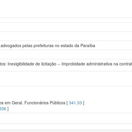
 advogados pelas prefeituras no estado da Paraíba
os: Inexigibilidade de licitação -- Improbidade administrativa na cont
os em Geral. Funcionários Públicos [
341.33
]
336
]