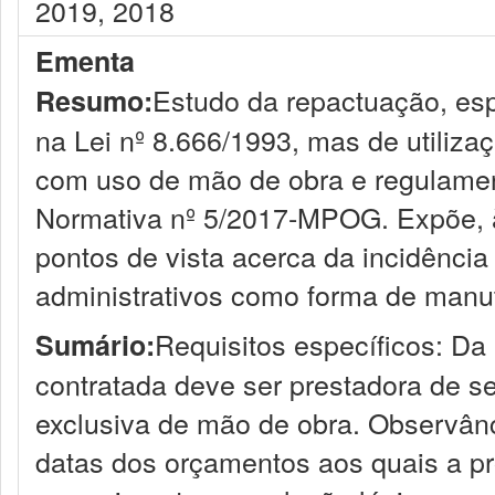
2019, 2018
Ementa
Estudo da repactuação, esp
Resumo:
na Lei nº 8.666/1993, mas de utiliza
com uso de mão de obra e regulament
Normativa nº 5/2017-MPOG. Expõe, à 
pontos de vista acerca da incidência
administrativos como forma de manut
Requisitos específicos: Da 
Sumário:
contratada deve ser prestadora de 
exclusiva de mão de obra. Observân
datas dos orçamentos aos quais a pr