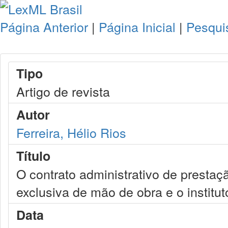
Página Anterior
|
Página Inicial
|
Pesqui
Tipo
Artigo de revista
Autor
Ferreira, Hélio Rios
Título
O contrato administrativo de presta
exclusiva de mão de obra e o institu
Data