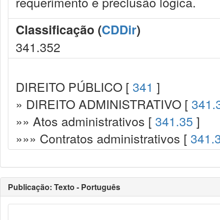
requerimento e preclusão lógica.
Classificação (
CDDir
)
341.352
DIREITO PÚBLICO [
341
]
» DIREITO ADMINISTRATIVO [
341.
»» Atos administrativos [
341.35
]
»»» Contratos administrativos [
341.
Publicação: Texto - Português