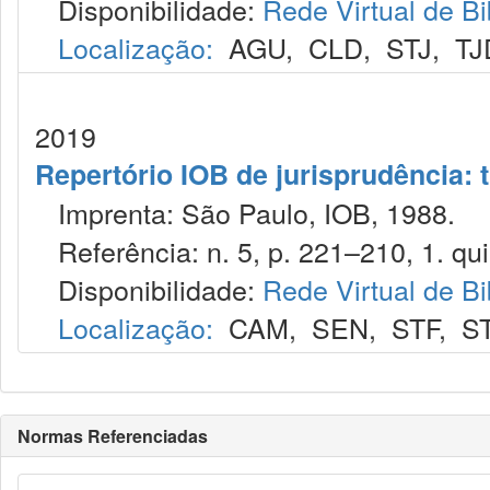
Disponibilidade:
Rede Virtual de Bi
Localização:
AGU
,
CLD
,
STJ
,
TJ
2019
Repertório IOB de jurisprudência: t
Imprenta: São Paulo, IOB, 1988.
Referência: n. 5, p. 221–210, 1. qui
Disponibilidade:
Rede Virtual de Bi
Localização:
CAM
,
SEN
,
STF
,
S
Normas Referenciadas