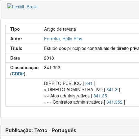
Tipo
Artigo de revista
Autor
Ferreira, Hélio Rios
Título
Estudo dos princípios contratuais de direito priv
Data
2018
Classificação
341.352
(
CDDir
)
DIREITO PÚBLICO [
341
]
» DIREITO ADMINISTRATIVO [
341.3
]
»» Atos administrativos [
341.35
]
»»» Contratos administrativos [
341.352
]
Publicação: Texto - Português