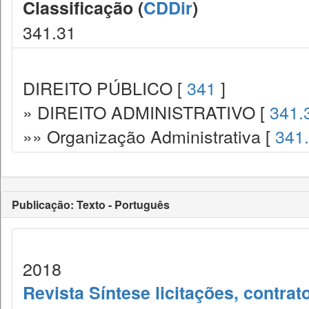
Classificação (
CDDir
)
341.31
DIREITO PÚBLICO [
341
]
» DIREITO ADMINISTRATIVO [
341.
»» Organização Administrativa [
341
Publicação: Texto - Português
2018
Revista Síntese licitações, contra