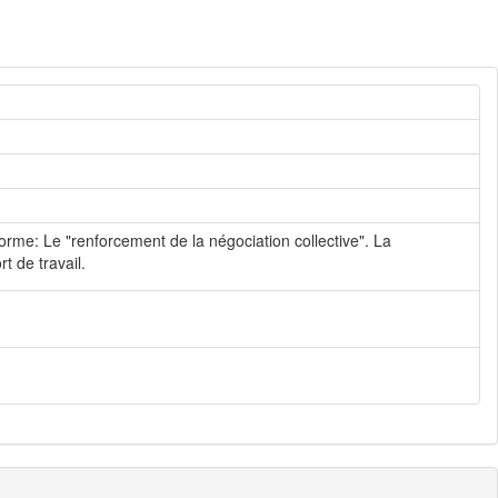
orme: Le "renforcement de la négociation collective". La
t de travail.