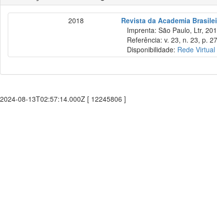
2018
Revista da Academia Brasilei
Imprenta: São Paulo, Ltr, 201
Referência: v. 23, n. 23, p. 2
Disponibilidade:
Rede Virtual
2024-08-13T02:57:14.000Z [ 12245806 ]