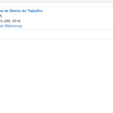
ra de Direito do Trabalho
5.
73–295, 2018.
 de Bibliotecas