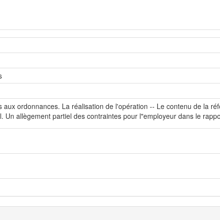
s
 aux ordonnances. La réalisation de l'opération -- Le contenu de la réf
. Un allègement partiel des contraintes pour l"employeur dans le rappor