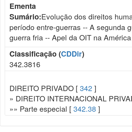
Ementa
Evolução dos direitos huma
Sumário:
período entre-guerras -- A segunda g
guerra fria -- Apel da OIT na América 
Classificação (
CDDir
)
342.3816
DIREITO PRIVADO [
342
]
» DIREITO INTERNACIONAL PRIVA
»» Parte especial [
342.38
]