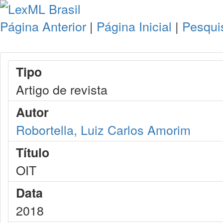
Página Anterior
|
Página Inicial
|
Pesqui
Tipo
Artigo de revista
Autor
Robortella, Luiz Carlos Amorim
Título
OIT
Data
2018