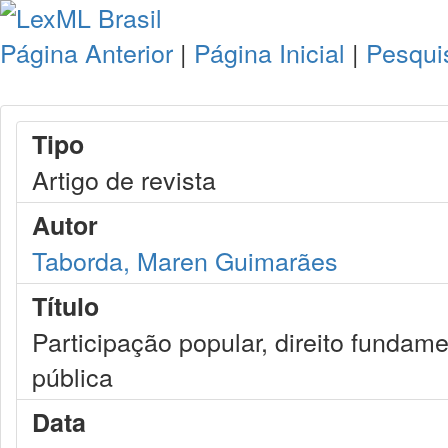
Página Anterior
|
Página Inicial
|
Pesqui
Tipo
Artigo de revista
Autor
Taborda, Maren Guimarães
Título
Participação popular, direito fundam
pública
Data