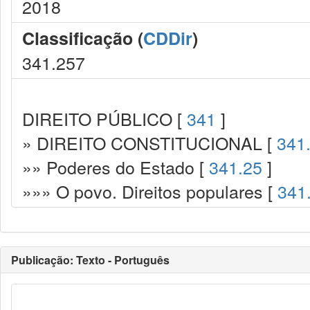
2018
Classificação (
CDDir
)
341.257
DIREITO PÚBLICO [
341
]
» DIREITO CONSTITUCIONAL [
341
»» Poderes do Estado [
341.25
]
»»» O povo. Direitos populares [
341
Publicação: Texto - Português