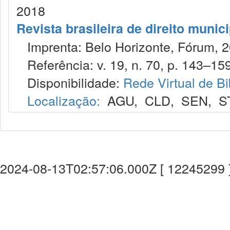
2018
Revista brasileira de direito munic
Imprenta: Belo Horizonte, Fórum, 2
Referência: v. 19, n. 70, p. 143–159
Disponibilidade:
Rede Virtual de Bi
Localização:
AGU
,
CLD
,
SEN
,
S
2024-08-13T02:57:06.000Z [ 12245299 